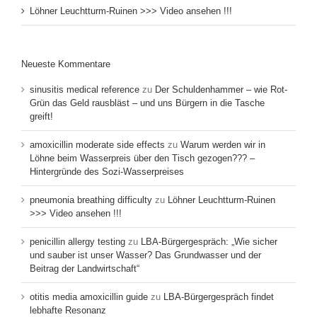
Löhner Leuchtturm-Ruinen >>> Video ansehen !!!
Neueste Kommentare
sinusitis medical reference
zu
Der Schuldenhammer – wie Rot-
Grün das Geld rausbläst – und uns Bürgern in die Tasche
greift!
amoxicillin moderate side effects
zu
Warum werden wir in
Löhne beim Wasserpreis über den Tisch gezogen??? –
Hintergründe des Sozi-Wasserpreises
pneumonia breathing difficulty
zu
Löhner Leuchtturm-Ruinen
>>> Video ansehen !!!
penicillin allergy testing
zu
LBA-Bürgergespräch: „Wie sicher
und sauber ist unser Wasser? Das Grundwasser und der
Beitrag der Landwirtschaft“
otitis media amoxicillin guide
zu
LBA-Bürgergespräch findet
lebhafte Resonanz