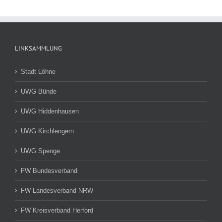
LINKSAMMLUNG
Stadt Löhne
UWG Bünde
UWG Hiddenhausen
UWG Kirchlengern
UWG Spenge
FW Bundesverband
FW Landesverband NRW
FW Kreisverband Herford