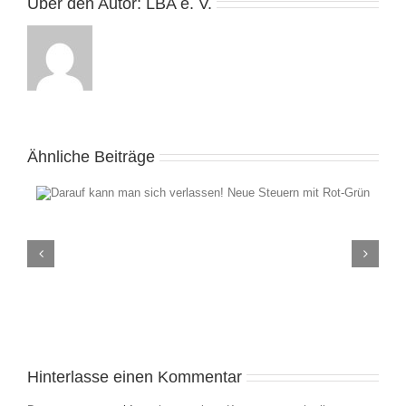
Über den Autor:
LBA e. V.
Ähnliche Beiträge
LBA-Bürgergespräch: „Wie sicher und sauber ist unser
t
Wasser? Das Grundwasser und der Beitrag der
Landwirtschaft“
Hinterlasse einen Kommentar