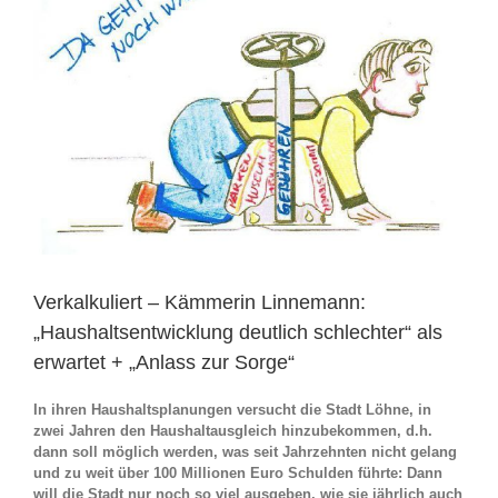
Verkalkuliert – Kämmerin Linnemann:
„Haushaltsentwicklung deutlich schlechter“ als
erwartet + „Anlass zur Sorge“
In ihren Haushaltsplanungen versucht die Stadt Löhne, in
zwei Jahren den Haushaltausgleich hinzubekommen, d.h.
dann soll möglich werden, was seit Jahrzehnten nicht gelang
und zu weit über 100 Millionen Euro Schulden führte: Dann
will die Stadt nur noch so viel ausgebe
n, wie sie jährlich auch