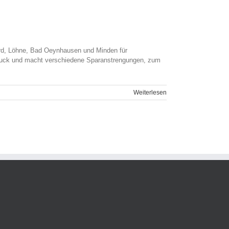
ford, Löhne, Bad Oeynhausen und Minden für
 Druck und macht verschiedene Sparanstrengungen, zum
Weiterlesen