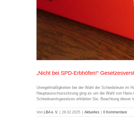
„Nicht bei SPD-Erbhöfen!“ Gesetzesvers
Unregelmäßigkeiten bei der Wahl der Schiedsleute im H
Hauptausschusssitzung ging es um die Wahl von Hans-Di
Schiedsamtsgesetzes erklärten Sie, Beachtung dieser Vo
Von
LBA e. V.
|
26.02.2025
|
Aktuelles
|
0 Kommentare