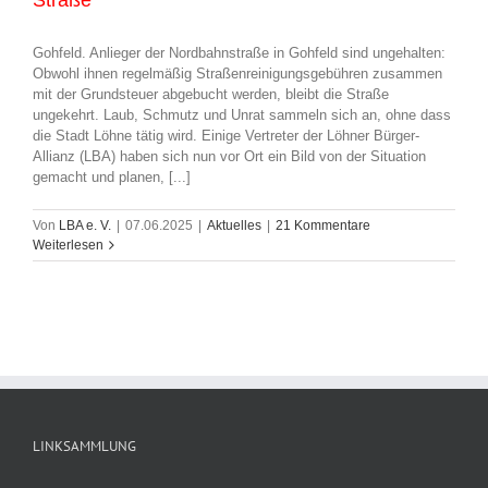
Straße
Gohfeld. Anlieger der Nordbahnstraße in Gohfeld sind ungehalten:
Obwohl ihnen regelmäßig Straßenreinigungsgebühren zusammen
mit der Grundsteuer abgebucht werden, bleibt die Straße
ungekehrt. Laub, Schmutz und Unrat sammeln sich an, ohne dass
die Stadt Löhne tätig wird. Einige Vertreter der Löhner Bürger-
Allianz (LBA) haben sich nun vor Ort ein Bild von der Situation
gemacht und planen, [...]
Von
LBA e. V.
|
07.06.2025
|
Aktuelles
|
21 Kommentare
Weiterlesen
LINKSAMMLUNG