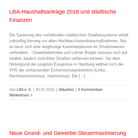
LBA-Haushaltsanträge 2018 und städtische
Finanzen
Die Sanierung des verfallenden städtischen Straßensystems erhält
zukünftig Vorrang vor allen Hochbau-Investitionsmaßnahmen. Nur
so lässt sich eine langfristige Kostenexplosion im Straßenwesen
verhindern. - Gewerbebetriebe und Löhner Bürger müssen sich auf
intakte, baulich risikofreie Straßen verlassen können. Vor dem
Hintergrund der jüngsten Ereignisse in Hamburg widmet sich die
VHS der umfassenden Extremismusprävention (Links-,
Rechtsextremismus, Islamismus). Die [...]
Von
LBA e. V.
|
30.01.2018
|
Aktuelles
|
0 Kommentare
Weiterlesen
Neue Grund- und Gewerbe-Steuermaximierung