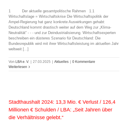
1 Der aktuelle gesamtpolitische Rahmen 1.1
Wirtschaftslage = Wirtschaftskrise Die Wirtschaftspolitik der
Ampel-Regierung hat ganz konkrete Auswirkungen gehabt:
Deutschland kommt drastisch weiter auf dem Weg zur „Klima-
Neutralität“ - - - und zur Deindustrialisierung. Wirtschaftsexperten
beschreiben ein düsteres Szenario für Deutschland: Die
Bundesrepublik wird mit ihrer Wirtschaftsleistung im aktuellen Jahr
weltweit [...]
Von
LBA e. V.
|
27.03.2025
|
Aktuelles
|
0 Kommentare
Weiterlesen
Stadthaushalt 2024: 13,3 Mio. € Verlust / 126,4
Millionen € Schulden / LBA: „Seit Jahren über
die Verhältnisse gelebt.“