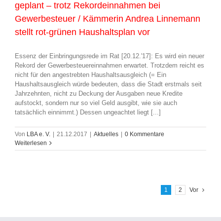
geplant – trotz Rekordeinnahmen bei
Gewerbesteuer / Kämmerin Andrea Linnemann
stellt rot-grünen Haushaltsplan vor
Essenz der Einbringungsrede im Rat [20.12.'17]: Es wird ein neuer
Rekord der Gewerbesteuereinnahmen erwartet. Trotzdem reicht es
nicht für den angestrebten Haushaltsausgleich (= Ein
Haushaltsausgleich würde bedeuten, dass die Stadt erstmals seit
Jahrzehnten, nicht zu Deckung der Ausgaben neue Kredite
aufstockt, sondern nur so viel Geld ausgibt, wie sie auch
tatsächlich einnimmt.) Dessen ungeachtet liegt [...]
Von
LBA e. V.
|
21.12.2017
|
Aktuelles
|
0 Kommentare
Weiterlesen
1
2
Vor