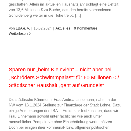
geschaffen. Allein im aktuellen Haushaltsjahr schlägt eine Defizit
von 13,6 Millionen € zu Buche, das den bereits vorhandenen
Schuldenberg weiter in die Höhe treibt. [...]
Von
LBA e. V.
|
15.02.2024
|
Aktuelles
|
0 Kommentare
Weiterlesen
Sparen nur „beim Kleinvieh“ – nicht aber bei
„Schröders Schwimmpalast“ für 60 Millionen € /
Städtischer Haushalt „geht auf Grundeis“
Die städtische Kämmerin, Frau Andrea Linnemann, nahm in der
NW vom 13.1.2024 Stellung zur Finanzlage der Stadt Löhne. Dazu
einige Anmerkungen der LBA. - Es ist klar festzuhalten, dass wir
Frau Linnemann sowohl unter fachlicher wie auch unter
menschlicher Perspektive ohne Einschränkung wertschätzen.
Doch bei einigen ihrer kommunal- bzw. allgemeinpolitischen