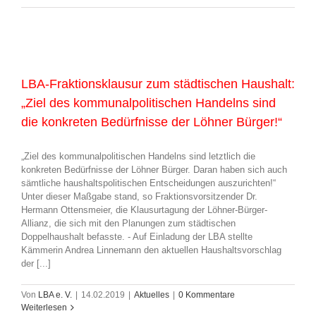
LBA-Fraktionsklausur zum städtischen Haushalt:
„Ziel des kommunalpolitischen Handelns sind
die konkreten Bedürfnisse der Löhner Bürger!“
„Ziel des kommunalpolitischen Handelns sind letztlich die
konkreten Bedürfnisse der Löhner Bürger. Daran haben sich auch
sämtliche haushaltspolitischen Entscheidungen auszurichten!“
Unter dieser Maßgabe stand, so Fraktionsvorsitzender Dr.
Hermann Ottensmeier, die Klausurtagung der Löhner-Bürger-
Allianz, die sich mit den Planungen zum städtischen
Doppelhaushalt befasste. - Auf Einladung der LBA stellte
Kämmerin Andrea Linnemann den aktuellen Haushaltsvorschlag
der [...]
Von
LBA e. V.
|
14.02.2019
|
Aktuelles
|
0 Kommentare
Weiterlesen