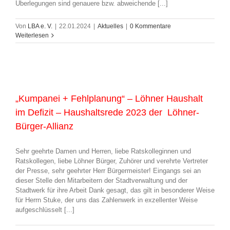
Überlegungen sind genauere bzw. abweichende [...]
Von
LBA e. V.
|
22.01.2024
|
Aktuelles
|
0 Kommentare
Weiterlesen
„Kumpanei + Fehlplanung“ – Löhner Haushalt
im Defizit – Haushaltsrede 2023 der Löhner-
Bürger-Allianz
Sehr geehrte Damen und Herren, liebe Ratskolleginnen und
Ratskollegen, liebe Löhner Bürger, Zuhörer und verehrte Vertreter
der Presse, sehr geehrter Herr Bürgermeister! Eingangs sei an
dieser Stelle den Mitarbeitern der Stadtverwaltung und der
Stadtwerk für ihre Arbeit Dank gesagt, das gilt in besonderer Weise
für Herrn Stuke, der uns das Zahlenwerk in exzellenter Weise
aufgeschlüsselt [...]