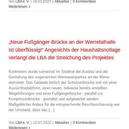
Von
LBA e. V.
|
28.03.2023
|
Aktuelles
|
0 Kommentare
Weiterlesen
„Neue Fußgänger-Brücke an der Werretalhalle
ist überflüssig!“ Angesichts der Haushaltsnotlage
verlangt die LBA die Streichung des Projektes
Kontrovers wurde seinerzeit im Stadtrat der Ausbau und die
Gestaltung des sogenannten Werreauenparkes an der Werre
diskutiert. Das Gelände östlich der Schützenbrücke soll mit einer
Aussichtsplattform, einer neuen, teilweise bereits erstellten
Wegeführungen und einer Fußgängerbrücke - parallel zur
Kronprinzenbrücke - gestaltet und aufgewertet werden.
Maßgeblicher Anlass für die entsprechende Beschlussfassung war
der Umstand, dass das [...]
Von
LBA e. V.
|
15.07.2022
|
Aktuelles
|
0 Kommentare
Weiterlesen