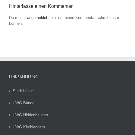
Hinterlasse einen Kommentar
Du musst
angemeldet
sein, um einen Kommentar schreiben zu
können.
LINKSAMMLUNG
Stadt Löhne
UWG Bünde
UWG Hiddenhausen
UWG Kirchlengern