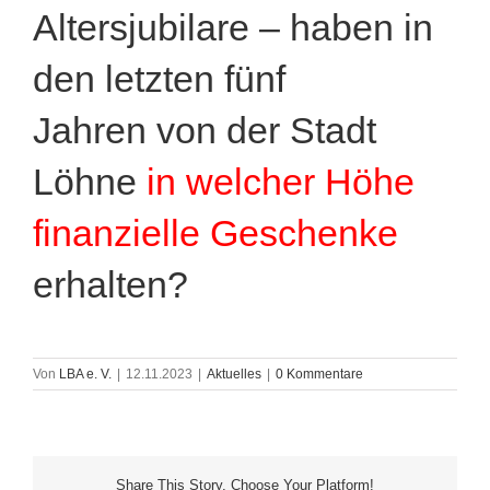
Altersjubilare – haben in
den letzten fünf
Jahren von der Stadt
Löhne
in welcher Höhe
finanzielle Geschenke
erhalten?
Von
LBA e. V.
|
12.11.2023
|
Aktuelles
|
0 Kommentare
Share This Story, Choose Your Platform!