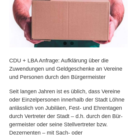
CDU + LBA Anfrage: Aufklärung über die
Zuwendungen und Geldgeschenke an Vereine
und Personen durch den Bürgermeister
Seit langen Jahren ist es üblich, dass Vereine
oder Einzelpersonen innerhalb der Stadt Löhne
anlässlich von Jubiläen, Fest- und Ehrentagen
durch Vertreter der Stadt – d.h. durch den Bür-
germeister oder seine Stellvertreter bzw.
Dezernenten – mit Sach- oder