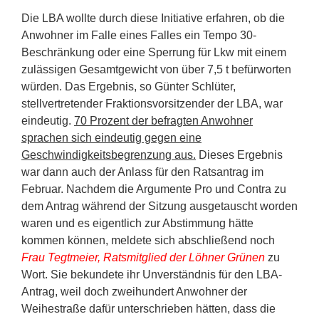
Die LBA wollte durch diese Initiative erfahren, ob die
Anwohner im Falle eines Falles ein Tempo 30-
Beschränkung oder eine Sperrung für Lkw mit einem
zulässigen Gesamtgewicht von über 7,5 t befürworten
würden. Das Ergebnis, so Günter Schlüter,
stellvertretender Fraktionsvorsitzender der LBA, war
eindeutig.
70 Prozent der befragten Anwohner
sprachen sich eindeutig gegen eine
Geschwindigkeitsbegrenzung aus.
Dieses Ergebnis
war dann auch der Anlass für den Ratsantrag im
Februar. Nachdem die Argumente Pro und Contra zu
dem Antrag während der Sitzung ausgetauscht worden
waren und es eigentlich zur Abstimmung hätte
kommen können, meldete sich abschließend noch
F
rau Tegtmeier, Ratsmitglied der Löhner Grünen
zu
Wort. Sie bekundete ihr Unverständnis für den LBA-
Antrag, weil doch zweihundert Anwohner der
Weihestraße dafür unterschrieben hätten, dass die