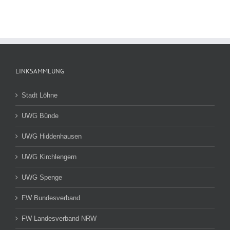
LINKSAMMLUNG
Stadt Löhne
UWG Bünde
UWG Hiddenhausen
UWG Kirchlengern
UWG Spenge
FW Bundesverband
FW Landesverband NRW