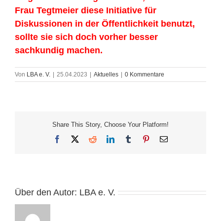
Frau Tegtmeier diese Initiative für
Diskussionen in der Öffentlichkeit benutzt,
sollte sie sich doch vorher besser
sachkundig machen.
Von
LBA e. V.
|
25.04.2023
|
Aktuelles
|
0 Kommentare
Share This Story, Choose Your Platform!
Facebook
X
Reddit
LinkedIn
Tumblr
Pinterest
E-
Mail
Über den Autor:
LBA e. V.