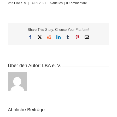
Von
LBA e. V.
|
14.05.2021
|
Aktuelles
|
0 Kommentare
Share This Story, Choose Your Platform!
Facebook
X
Reddit
LinkedIn
Tumblr
Pinterest
E-
Mail
Über den Autor:
LBA e. V.
Ähnliche Beiträge