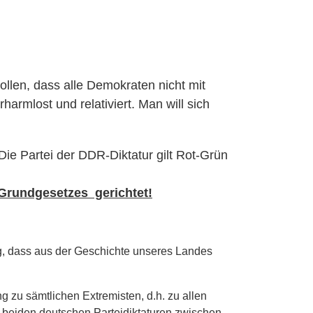
llen, dass alle Demokraten nicht mit
armlost und relativiert. Man will sich
e Partei der DDR-Diktatur gilt Rot-Grün
 Grundgesetzes gerichtet!
, dass aus der Geschichte unseres Landes
g zu sämtlichen Extremisten, d.h. zu allen
 beiden deutschen Parteidiktaturen zwischen