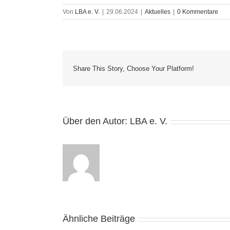
Von
LBA e. V.
|
29.06.2024
|
Aktuelles
|
0 Kommentare
Share This Story, Choose Your Platform!
Über den Autor:
LBA e. V.
Ähnliche Beiträge