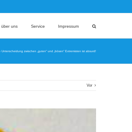
 über uns
Service
Impressum
 Unterscheidung zwischen „guten“ und „bösen“ Extremisten ist absurd!
Vor