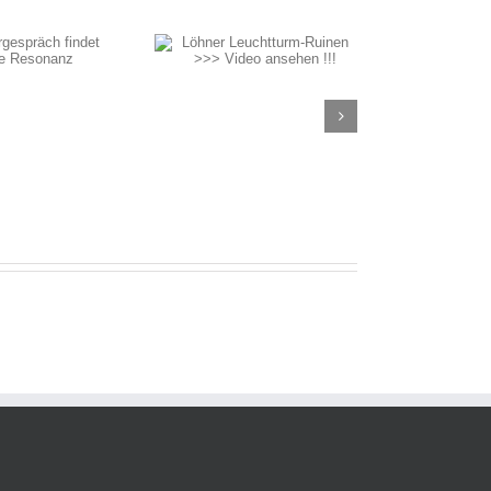
öhner Leuchtturm-
Ruinen >>> Video
ansehen !!!