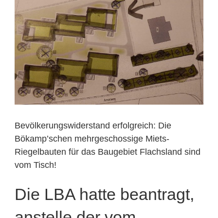
Bild
Bevölkerungswiderstand erfolgreich: Die
Bökamp’schen mehrgeschossige Miets-
Riegelbauten für das Baugebiet Flachsland sind
vom Tisch!
Die LBA hatte beantragt,
anstelle der vom