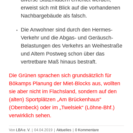
erweist sich mit Blick auf die vorhandenen
Nachbargebäude als falsch.
Die Anwohner sind durch den Hermes-
Verkehr und die Abgas- und Geräusch-
Belastungen des Verkehrs an Weihestraße
und Altem Postweg schon über das
vertretbare Maß hinaus bestraft.
Die Grünen sprachen sich grundsätzlich für
Bökamps Planung der Miet-Blocks aus, wollten
sie aber nicht im Flachsland, sondern auf den
(alten) Sportplätzen „Am Brückenhaus“
(Obernbeck) oder im „Twelsiek“ (Löhne-Bhf.)
verwirklich sehen.
Von
LBA e. V.
|
04.04.2019
|
Aktuelles
|
0 Kommentare