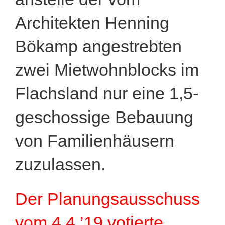
Architekten Henning
Bökamp angestrebten
zwei Mietwohnblocks im
Flachsland nur eine 1,5-
geschossige Bebauung
von Familienhäusern
zuzulassen.
Der Planungsausschuss
vom 4.4.’19 votierte