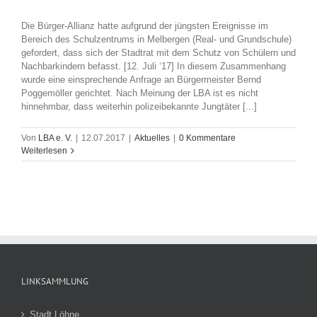
Die Bürger-Allianz hatte aufgrund der jüngsten Ereignisse im
Bereich des Schulzentrums in Melbergen (Real- und Grundschule)
gefordert, dass sich der Stadtrat mit dem Schutz von Schülern und
Nachbarkindern befasst. [12. Juli ‘17] In diesem Zusammenhang
wurde eine einsprechende Anfrage an Bürgermeister Bernd
Poggemöller gerichtet. Nach Meinung der LBA ist es nicht
hinnehmbar, dass weiterhin polizeibekannte Jungtäter [...]
Von
LBA e. V.
|
12.07.2017
|
Aktuelles
|
0 Kommentare
Weiterlesen
LINKSAMMLUNG
Stadt Löhne