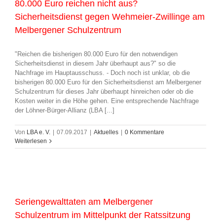
80.000 Euro reichen nicht aus?
Sicherheitsdienst gegen Wehmeier-Zwillinge am
Melbergener Schulzentrum
"Reichen die bisherigen 80.000 Euro für den notwendigen
Sicherheitsdienst in diesem Jahr überhaupt aus?" so die
Nachfrage im Hauptausschuss. - Doch noch ist unklar, ob die
bisherigen 80.000 Euro für den Sicherheitsdienst am Melbergener
Schulzentrum für dieses Jahr überhaupt hinreichen oder ob die
Kosten weiter in die Höhe gehen. Eine entsprechende Nachfrage
der Löhner-Bürger-Allianz (LBA [...]
Von
LBA e. V.
|
07.09.2017
|
Aktuelles
|
0 Kommentare
Weiterlesen
Seriengewalttaten am Melbergener
Schulzentrum im Mittelpunkt der Ratssitzung