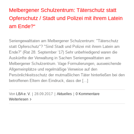
Melbergener Schulzentrum: Täterschutz statt
Opferschutz / Stadt und Polizei mit ihrem Latein
am Ende?“
Seriengewalttaten am Melbergener Schulzentrum: "Täterschutz
statt Opferschutz"? "Sind Stadt und Polizei mit ihrem Latein am
Ende?" (Rat 28. September ‘17) Sehr unbefriedigend waren die
Auskünfte der Verwaltung in Sachen Seriengewalttaten am
Melbergener Schulzentrum. Vage Formulierungen, ausweichende
Allgemeinplätze und regelmäßige Verweise auf den
Persönlichkeitsschutz der mutmaßlichen Täter hinterließen bei den
betroffenen Eltern den Eindruck, dass der [...]
Von
LBA e. V.
|
28.09.2017
|
Aktuelles
|
0 Kommentare
Weiterlesen