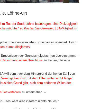
le, Löhne-Ort
 im Rat der Stadt Löhne beantragen, eine Dreizügigkeit
suche möchte.“ so
Kirsten Sundermeier
, LBA-Mitglied im
age kommenden konkreten Schulbauten orientiert. Doch
ulen >umzudirigieren<
.
en Ergebnissen der Grundschulgutachten übereinstimmt –
 Ratssitzung einen Beschluss
zu treffen, der eine
BA will somit vor dem Hintergrund der hohen Zahl von
Zweizügigkeit< ist mit dem Elternwillen nicht länger
lausiblen Grund gibt, sich dem erklärten Willen der
n Losverfahren
zu unterziehen. –
. Dies wäre also insofern nichts Neues.“