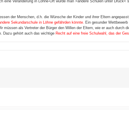
rch eine Veränderung in Löhne-Ort würde man >andere Schulen unter Druck< se
ressen der Menschen, d.h. die Wünsche der Kinder und ihrer Eltern angepas
 andere Sekundarschule in Löhne gefährden könnte.
Ein gesunder Wettbewerb 
 Wir müssen als Vertreter der Bürger den Willen der Eltern, wie er auch durch 
. Dazu gehört auch das wichtige
Recht auf eine freie Schulwahl, das der Ge