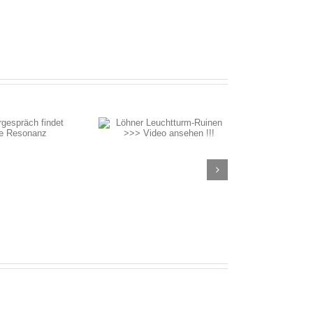
öhner Leuchtturm-
Ruinen >>> Video
ansehen !!!