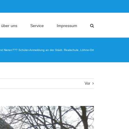
 über uns
Service
Impressum
nd Nieten??? Schüler-Anmeldung an der Städt. Realschule, Löhne-Ort
Vor