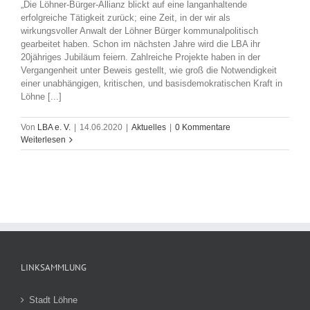
„Die Löhner-Bürger-Allianz blickt auf eine langanhaltende
erfolgreiche Tätigkeit zurück; eine Zeit, in der wir als
wirkungsvoller Anwalt der Löhner Bürger kommunalpolitisch
gearbeitet haben. Schon im nächsten Jahre wird die LBA ihr
20jähriges Jubiläum feiern. Zahlreiche Projekte haben in der
Vergangenheit unter Beweis gestellt, wie groß die Notwendigkeit
einer unabhängigen, kritischen, und basisdemokratischen Kraft in
Löhne [...]
Von
LBA e. V.
|
14.06.2020
|
Aktuelles
|
0 Kommentare
Weiterlesen
LINKSAMMLUNG
Stadt Löhne