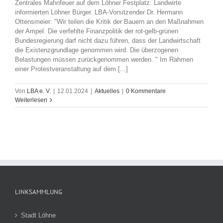
Zentrales Mahnfeuer auf dem Löhner Festplatz: Landwirte
informierten Löhner Bürger. LBA-Vorsitzender Dr. Hermann
Ottensmeier: "Wir teilen die Kritik der Bauern an den Maßnahmen
der Ampel. Die verfehlte Finanzpolitik der rot-gelb-grünen
Bundesregierung darf nicht dazu führen, dass der Landwirtschaft
die Existenzgrundlage genommen wird. Die überzogenen
Belastungen müssen zurückgenommen werden. " Im Rahmen
einer Protestveranstaltung auf dem [...]
Von
LBA e. V.
|
12.01.2024
|
Aktuelles
|
0 Kommentare
Weiterlesen
LINKSAMMLUNG
Stadt Löhne