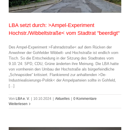
LBA setzt durch: >Ampel-Experiment
Hochstr./Wibbeltstraße< vom Stadtrat "beerdigt"
Des Ampel-Experiment >Fahrradstraße< auf dem Rücken der
Anwohner der Gohfelder Wibbelt- und Hochstraße ist endlich vom
Tisch. So die Entscheidung in der Sitzung des Stadtrates vom
9.10.’24: SPD, CDU, Grüne änderten ihre Meinung. Die LBA hatte
von vornherein den Umbau der Hochstraße als bürgerfeindliche
„Schnapsidee“ kritisiert. Flankierend zur anhaltenden >De-
Industriealisierungs-Politik< der Ampelparteien sollte in Gohfeld,
[...]
Von
LBA e. V.
|
10.10.2024
|
Aktuelles
|
0 Kommentare
Weiterlesen