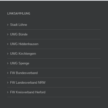
LINKSAMMLUNG
Stadt Löhne
UWG Bünde
UWG Hiddenhausen
UWG Kirchlengern
UWG Spenge
FW Bundesverband
FW Landesverband NRW
FW Kreisverband Herford