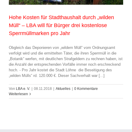
Hohe Kosten für Stadthaushalt durch „wilden
Müll“ – LBA will für Bürger drei kostenlose
Sperrmüllmarken pro Jahr
Obgleich das Deponieren von „wildem Müll“ vom Ordnungsamt
verfolgt wird und die ermittelten Täter, die ihren Sperrmüll in die
„Botanik“ werfen, mit deutlichen Strafgeldern zu rechnen haben, ist
die Anzahl der entsprechenden Vorfälle immer noch erschreckend
hoch. - Pro Jahr kostet die Stadt Löhne die Beseitigung des
„wilden Mülls“ rd. 120.000 €. Dieser Sachverhalt war [...]
Von
LBA e. V.
|
08.11.2018
|
Aktuelles
|
0 Kommentare
Weiterlesen