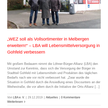
„WEZ soll als Vollsortimenter in Melbergen
erweitern!“ – LBA will Lebensmittelversorgung in
Gohfeld verbessern
Mit großem Bedauern nimmt die Löhner-Bürger-Allianz (LBA) den
Umstand zur Kenntnis, dass sich die Versorgung der Bürger im
Stadtteil Gohfeld mit Lebensmitteln und Produkten des täglichen
Bedarfs nach wie vor nicht verbessert hat. „Zwar wurde die
Situation in Gohfeld durch die Ansiedlung eines Discounters an der
Weihestraße, die vor allem durch die Initiative der Orts-Allianz [...]
Von
LBA e. V.
|
29.12.2019
|
Aktuelles
|
0 Kommentare
Weiterlesen