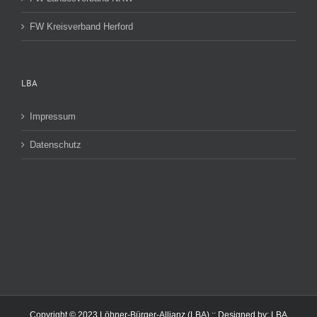
FW Kreisverband Herford
LBA
Impressum
Datenschutz
Copyright © 2023 Löhner-Bürger-Allianz (LBA) :: Designed by:
LBA