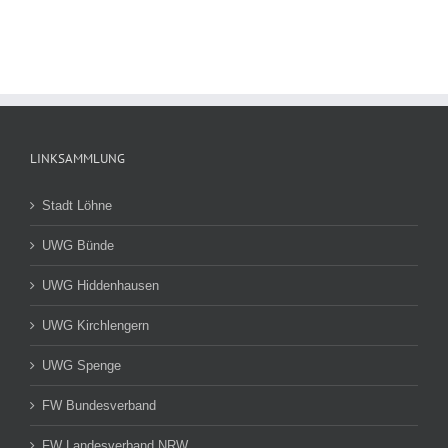
LINKSAMMLUNG
Stadt Löhne
UWG Bünde
UWG Hiddenhausen
UWG Kirchlengern
UWG Spenge
FW Bundesverband
FW Landesverband NRW