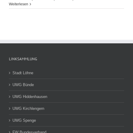
Weiterlesen
LINKSAMMLUNG
Stadt Löhne
UWG Bünde
UWG Hiddenhausen
UWG Kirchlengern
UWG Spenge
FW Bundesverband