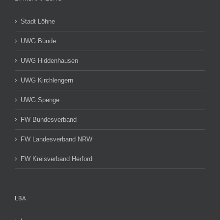
Stadt Löhne
UWG Bünde
UWG Hiddenhausen
UWG Kirchlengern
UWG Spenge
FW Bundesverband
FW Landesverband NRW
FW Kreisverband Herford
LBA