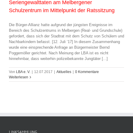
Seriengewalttaten am Melbergener
Schulzentrum im Mittelpunkt der Ratssitzung
Die Bürger-Allianz hatte aufgrund der jüngsten Ereignisse im
Bereich des Schulzentrums in Melbergen (Real- und Grundschule)
gefordert, dass sich der Stadtrat mit dem Schutz von Schülern und
Nachbarkindern befasst. [12. Juli ‘17] In diesem Zusammenhang
wurde eine einsprechende Anfrage an Bürgermeister Bernd
Poggemöller gerichtet. Nach Meinung der LBA ist es nicht
hinnehmbar, dass weiterhin polizeibekannte Jungtäter [...]
Von
LBA e. V.
|
12.07.2017
|
Aktuelles
|
0 Kommentare
Weiterlesen
LINKSAMMLUNG