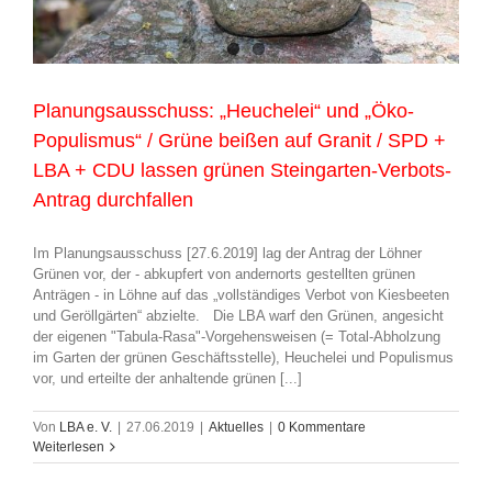
Planungsausschuss: „Heuchelei“ und „Öko-
Populismus“ / Grüne beißen auf Granit / SPD +
LBA + CDU lassen grünen Steingarten-Verbots-
Antrag durchfallen
Im Planungsausschuss [27.6.2019] lag der Antrag der Löhner
Grünen vor, der - abkupfert von andernorts gestellten grünen
Anträgen - in Löhne auf das „vollständiges Verbot von Kiesbeeten
und Geröllgärten“ abzielte. Die LBA warf den Grünen, angesicht
der eigenen "Tabula-Rasa"-Vorgehensweisen (= Total-Abholzung
im Garten der grünen Geschäftsstelle), Heuchelei und Populismus
vor, und erteilte der anhaltende grünen [...]
Von
LBA e. V.
|
27.06.2019
|
Aktuelles
|
0 Kommentare
Weiterlesen