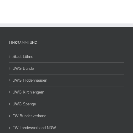
LINKSAMMLUNG
Stadt Löhne
UWG Bünde
UWG Hiddenhausen
UWG Kirchlengern
UWG Spenge
FW Bundesverband
FW Landesverband NRW