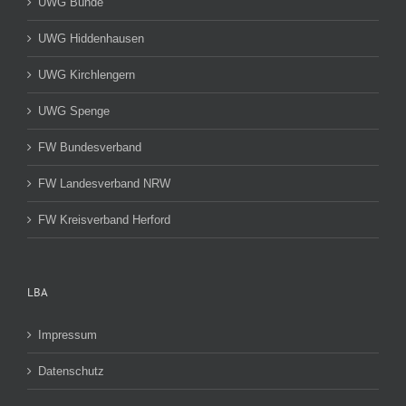
UWG Bünde
UWG Hiddenhausen
UWG Kirchlengern
UWG Spenge
FW Bundesverband
FW Landesverband NRW
FW Kreisverband Herford
LBA
Impressum
Datenschutz