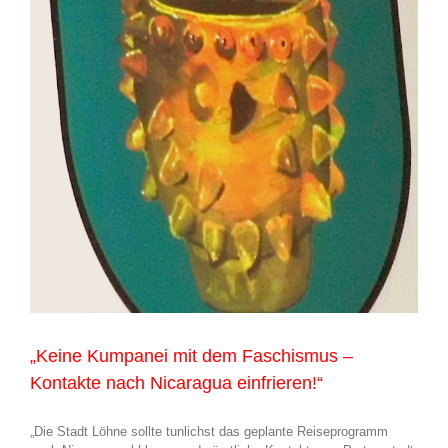
„Keine Kumpanei mit dem Faschismus –
Kontakte nach Nicaragua einfrieren!“
„Die Stadt Löhne sollte tunlichst das geplante Reiseprogramm