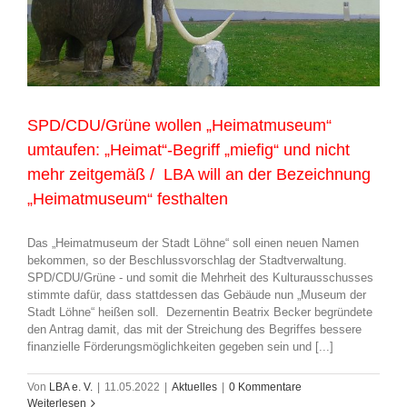
SPD/CDU/Grüne wollen „Heimatmuseum“
umtaufen: „Heimat“-Begriff „miefig“ und nicht
mehr zeitgemäß / LBA will an der Bezeichnung
„Heimatmuseum“ festhalten
Das „Heimatmuseum der Stadt Löhne“ soll einen neuen Namen
bekommen, so der Beschlussvorschlag der Stadtverwaltung.
SPD/CDU/Grüne - und somit die Mehrheit des Kulturausschusses
stimmte dafür, dass stattdessen das Gebäude nun „Museum der
Stadt Löhne“ heißen soll. Dezernentin Beatrix Becker begründete
den Antrag damit, das mit der Streichung des Begriffes bessere
finanzielle Förderungsmöglichkeiten gegeben sein und [...]
Von
LBA e. V.
|
11.05.2022
|
Aktuelles
|
0 Kommentare
Weiterlesen