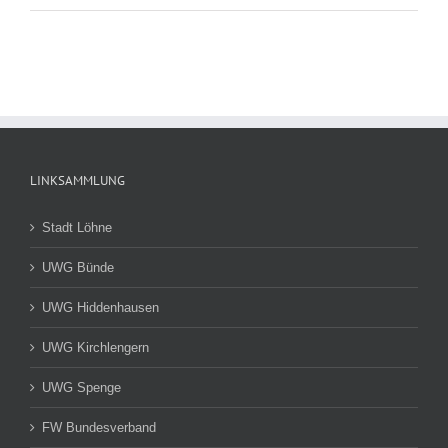
LINKSAMMLUNG
Stadt Löhne
UWG Bünde
UWG Hiddenhausen
UWG Kirchlengern
UWG Spenge
FW Bundesverband