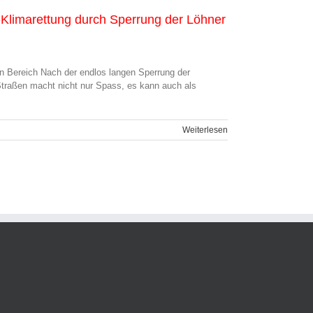
-Klimarettung durch Sperrung der Löhner
n Bereich Nach der endlos langen Sperrung der
traßen macht nicht nur Spass, es kann auch als
Weiterlesen