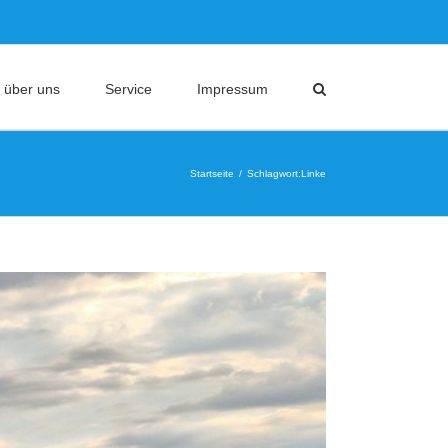
 über uns
Service
Impressum
Startseite
Schlagwort:
Linke