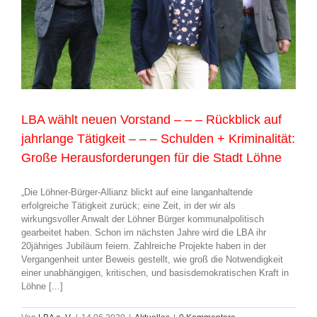
LBA wählt neuen Vorstand – – – Rückblick auf
jahrlange Tätigkeit – – – Schulden + Kriminalität:
Große Herausforderungen für die Stadt Löhne
„Die Löhner-Bürger-Allianz blickt auf eine langanhaltende
erfolgreiche Tätigkeit zurück; eine Zeit, in der wir als
wirkungsvoller Anwalt der Löhner Bürger kommunalpolitisch
gearbeitet haben. Schon im nächsten Jahre wird die LBA ihr
20jähriges Jubiläum feiern. Zahlreiche Projekte haben in der
Vergangenheit unter Beweis gestellt, wie groß die Notwendigkeit
einer unabhängigen, kritischen, und basisdemokratischen Kraft in
Löhne [...]