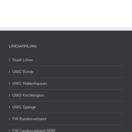
LINKSAMMLUNG
Stadt Löhne
UWG Bünde
UWG Hiddenhausen
UWG Kirchlengern
UWG Spenge
FW Bundesverband
FW Landesverband NRW