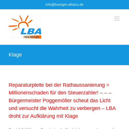
Zum
info@buerger-allianz.de
Inhalt
springen
Klage
Reparaturpleite bei der Rathaussanierung =
Millionenschaden für den Steuerzahler! – – –
Bürgermeister Poggemöller scheut das Licht
und versucht die Wahrheit zu verbergen – LBA
droht zur Aufklärung mit Klage