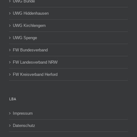
UWG Bünde
UWG Hiddenhausen
UWG Kirchlengern
UWG Spenge
FW Bundesverband
FW Landesverband NRW
FW Kreisverband Herford
LBA
Impressum
Datenschutz