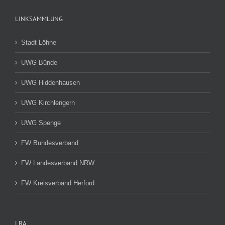
LINKSAMMLUNG
Stadt Löhne
UWG Bünde
UWG Hiddenhausen
UWG Kirchlengern
UWG Spenge
FW Bundesverband
FW Landesverband NRW
FW Kreisverband Herford
LBA