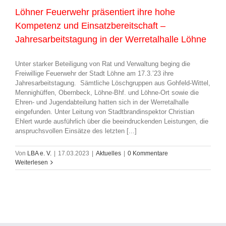
Löhner Feuerwehr präsentiert ihre hohe
Kompetenz und Einsatzbereitschaft –
Jahresarbeitstagung in der Werretalhalle Löhne
Unter starker Beteiligung von Rat und Verwaltung beging die
Freiwillige Feuerwehr der Stadt Löhne am 17.3.’23 ihre
Jahresarbeitstagung. Sämtliche Löschgruppen aus Gohfeld-Wittel,
Mennighüffen, Obernbeck, Löhne-Bhf. und Löhne-Ort sowie die
Ehren- und Jugendabteilung hatten sich in der Werretalhalle
eingefunden. Unter Leitung von Stadtbrandinspektor Christian
Ehlert wurde ausführlich über die beeindruckenden Leistungen, die
anspruchsvollen Einsätze des letzten [...]
Von
LBA e. V.
|
17.03.2023
|
Aktuelles
|
0 Kommentare
Weiterlesen