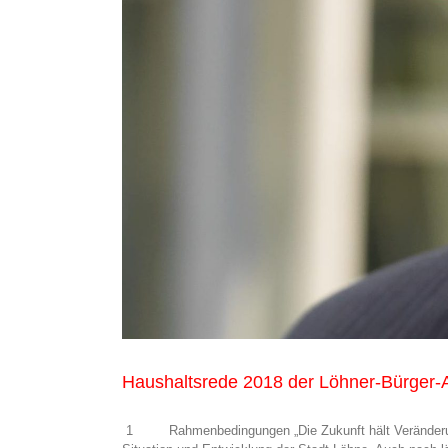
Haushaltsrede 2018 der Löhner-Bürger-A
1 Rahmenbedingungen „Die Zukunft hält Veränderungen 