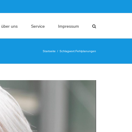
 über uns
Service
Impressum
Startseite
Schlagwort:
Fehlplanungen