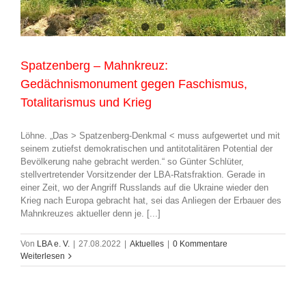
Spatzenberg – Mahnkreuz:
Gedächnismonument gegen Faschismus,
Totalitarismus und Krieg
Löhne. „Das > Spatzenberg-Denkmal < muss aufgewertet und mit
seinem zutiefst demokratischen und antitotalitären Potential der
Bevölkerung nahe gebracht werden.“ so Günter Schlüter,
stellvertretender Vorsitzender der LBA-Ratsfraktion. Gerade in
einer Zeit, wo der Angriff Russlands auf die Ukraine wieder den
Krieg nach Europa gebracht hat, sei das Anliegen der Erbauer des
Mahnkreuzes aktueller denn je. [...]
Von
LBA e. V.
|
27.08.2022
|
Aktuelles
|
0 Kommentare
Weiterlesen