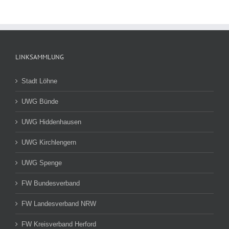
LINKSAMMLUNG
Stadt Löhne
UWG Bünde
UWG Hiddenhausen
UWG Kirchlengern
UWG Spenge
FW Bundesverband
FW Landesverband NRW
FW Kreisverband Herford