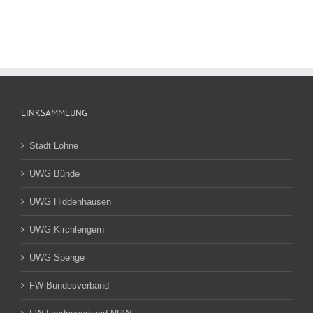
LINKSAMMLUNG
Stadt Löhne
UWG Bünde
UWG Hiddenhausen
UWG Kirchlengern
UWG Spenge
FW Bundesverband