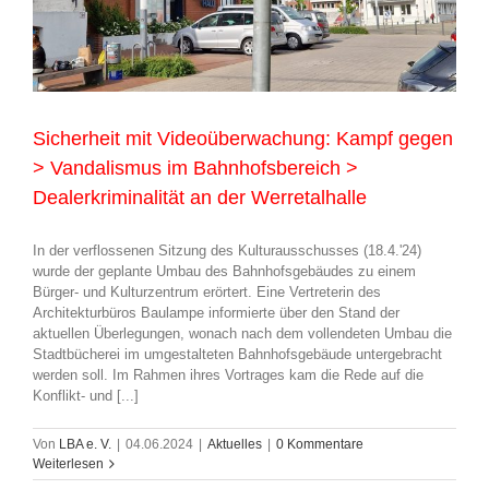
Sicherheit mit Videoüberwachung: Kampf gegen
> Vandalismus im Bahnhofsbereich >
Dealerkriminalität an der Werretalhalle
In der verflossenen Sitzung des Kulturausschusses (18.4.'24)
wurde der geplante Umbau des Bahnhofsgebäudes zu einem
Bürger- und Kulturzentrum erörtert. Eine Vertreterin des
Architekturbüros Baulampe informierte über den Stand der
aktuellen Überlegungen, wonach nach dem vollendeten Umbau die
Stadtbücherei im umgestalteten Bahnhofsgebäude untergebracht
werden soll. Im Rahmen ihres Vortrages kam die Rede auf die
Konflikt- und [...]
Von
LBA e. V.
|
04.06.2024
|
Aktuelles
|
0 Kommentare
Weiterlesen