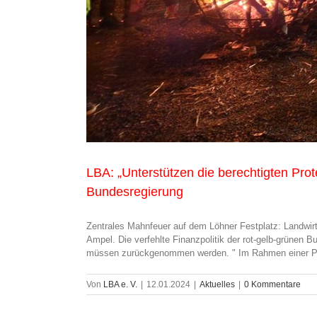
LBA: „Unterstützen die berechtigten P
Bundesregierung
Zentrales Mahnfeuer auf dem Löhner Festplatz: Landwirt
Ampel. Die verfehlte Finanzpolitik der rot-gelb-grünen
müssen zurückgenommen werden. " Im Rahmen einer Prot
Von
LBA e. V.
|
12.01.2024
|
Aktuelles
|
0 Kommentare