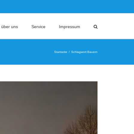
 über uns
Service
Impressum
Startseite
Schlagwort:
Bauern