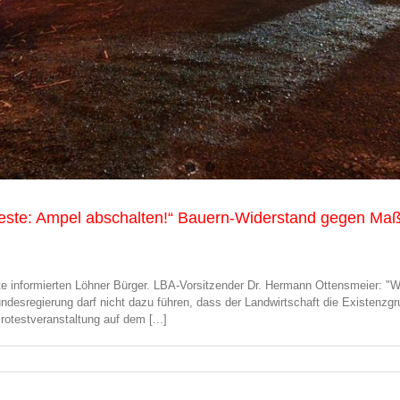
roteste: Ampel abschalten!“ Bauern-Widerstand gegen 
e informierten Löhner Bürger. LBA-Vorsitzender Dr. Hermann Ottensmeier: "Wi
 Bundesregierung darf nicht dazu führen, dass der Landwirtschaft die Existe
estveranstaltung auf dem [...]