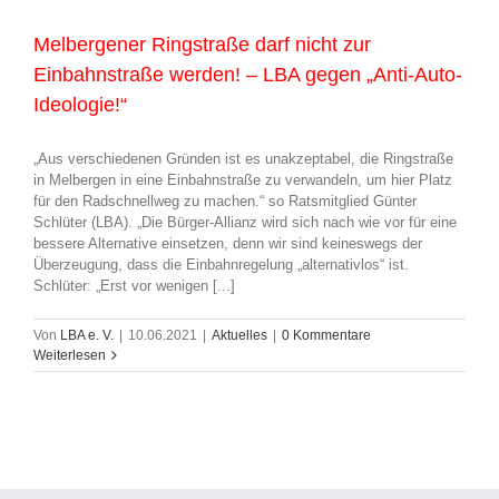
Melbergener Ringstraße darf nicht zur
Einbahnstraße werden! – LBA gegen „Anti-Auto-
Ideologie!“
„Aus verschiedenen Gründen ist es unakzeptabel, die Ringstraße
in Melbergen in eine Einbahnstraße zu verwandeln, um hier Platz
für den Radschnellweg zu machen.“ so Ratsmitglied Günter
Schlüter (LBA). „Die Bürger-Allianz wird sich nach wie vor für eine
bessere Alternative einsetzen, denn wir sind keineswegs der
Überzeugung, dass die Einbahnregelung „alternativlos“ ist.
Schlüter: „Erst vor wenigen [...]
Von
LBA e. V.
|
10.06.2021
|
Aktuelles
|
0 Kommentare
Weiterlesen