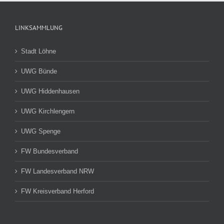
LINKSAMMLUNG
Stadt Löhne
UWG Bünde
UWG Hiddenhausen
UWG Kirchlengern
UWG Spenge
FW Bundesverband
FW Landesverband NRW
FW Kreisverband Herford