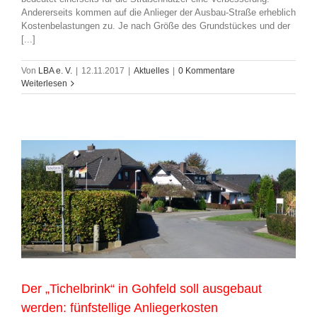
Andererseits kommen auf die Anlieger der Ausbau-Straße erheblich
Kostenbelastungen zu. Je nach Größe des Grundstückes und der
[...]
Von
LBA e. V.
|
12.11.2017
|
Aktuelles
|
0 Kommentare
Weiterlesen
Der „Tichelbrink“ in Gohfeld soll ausgebaut
werden: fünfstellige Anliegerkosten