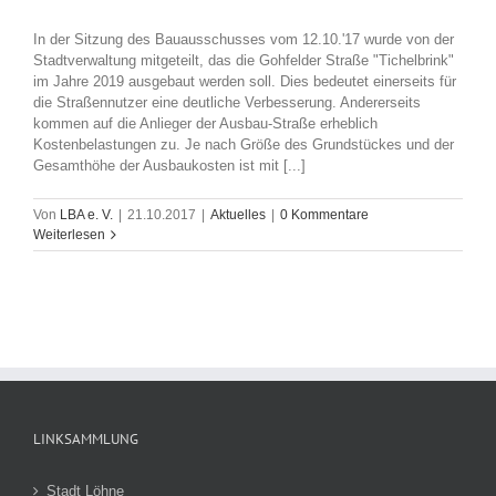
In der Sitzung des Bauausschusses vom 12.10.'17 wurde von der
Stadtverwaltung mitgeteilt, das die Gohfelder Straße "Tichelbrink"
im Jahre 2019 ausgebaut werden soll. Dies bedeutet einerseits für
die Straßennutzer eine deutliche Verbesserung. Andererseits
kommen auf die Anlieger der Ausbau-Straße erheblich
Kostenbelastungen zu. Je nach Größe des Grundstückes und der
Gesamthöhe der Ausbaukosten ist mit [...]
Von
LBA e. V.
|
21.10.2017
|
Aktuelles
|
0 Kommentare
Weiterlesen
LINKSAMMLUNG
Stadt Löhne