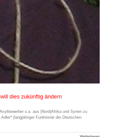
ill dies zukünftig ändern
Asylbewerber u.a. aus (Nord)Afrika und Syrien zu
Adler* (langjähriger Funktionär der Deutschen
Weiterlesen