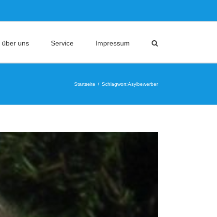
 über uns
Service
Impressum
Startseite
Schlagwort:
Asylbewerber