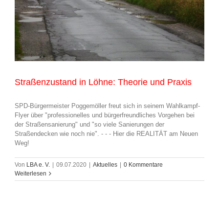
Straßenzustand in Löhne: Theorie und Praxis
SPD-Bürgermeister Poggemöller freut sich in seinem Wahlkampf-
Flyer über "professionelles und bürgerfreundliches Vorgehen bei
der Straßensanierung" und "so viele Sanierungen der
Straßendecken wie noch nie". - - - Hier die REALITÄT am Neuen
Weg!
Von
LBA e. V.
|
09.07.2020
|
Aktuelles
|
0 Kommentare
Weiterlesen