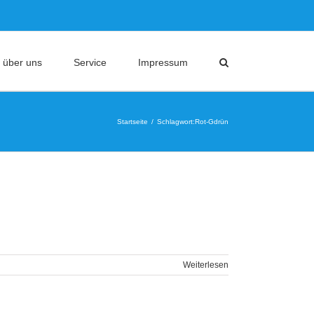
 über uns
Service
Impressum
Startseite
Schlagwort:
Rot-Gdrün
Weiterlesen